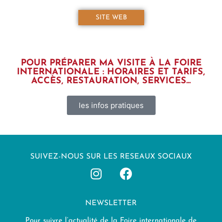
SITE WEB
POUR PRÉPARER MA VISITE À LA FOIRE
INTERNATIONALE : HORAIRES ET TARIFS,
ACCÈS, RESTAURATION, SERVICES...
les infos pratiques
SUIVEZ-NOUS SUR LES RESEAUX SOCIAUX
NEWSLETTER
Pour suivre l’actualité de la Foire internationale de