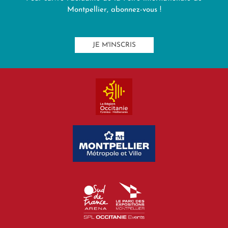
Montpellier, abonnez-vous !
JE M'INSCRIS