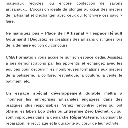
matériaux recyclés, ou encore confection de savons
artisanaux… L’occasion idéale de plonger au cœur des métiers
de l’artisanat et d’échanger avec ceux qui font vivre ces savoir-
faire.
Ne manquez pas « Place de l’Artisanat » l’espace Hérault
Gourmand
! Dégustez les créations des artisans distingués lors
de la dernière édition du concours.
CMA Formation
vous accueille sur son espace dédié. Assistez
à ses démonstrations par les apprentis et échangez avec les
équipes pour découvrir les nombreuses formations aux métiers
de la pâtisserie, la coiffure, l’esthétique, la couture, la vente, le
bâtiment, etc.
Un espace spécial développement durable
mettra à
l’honneur les entreprises artisanales engagées dans des
pratiques plus responsables. Venez rencontrer celles qui ont
obtenu les labels
Éco Défis
ou
Entreprise Zéro Déchet
, ou qui
sont impliquées dans la démarche
Répar’Acteurs
, valorisant la
réparation, le recyclage et la durabilité au cœur de leur activité.