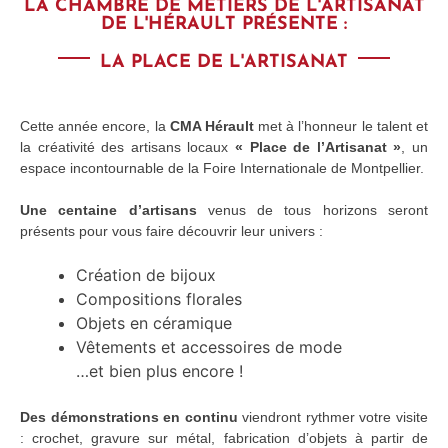
LA CHAMBRE DE MÉTIERS DE L'ARTISANAT
DE L'HÉRAULT PRÉSENTE :
LA PLACE DE L'ARTISANAT
Cette année encore, la
CMA Hérault
met à l’honneur le talent et
la créativité des artisans locaux
« Place de l’Artisanat »
, un
espace incontournable de la Foire Internationale de Montpellier.
Une centaine d’artisans
venus de tous horizons seront
présents pour vous faire découvrir leur univers :
Création de bijoux
Compositions florales
Objets en céramique
Vêtements et accessoires de mode
…et bien plus encore !
Des démonstrations en continu
viendront rythmer votre visite
: crochet, gravure sur métal, fabrication d’objets à partir de